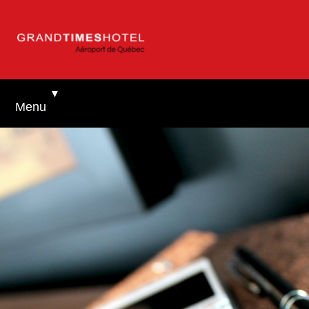
▼
Menu