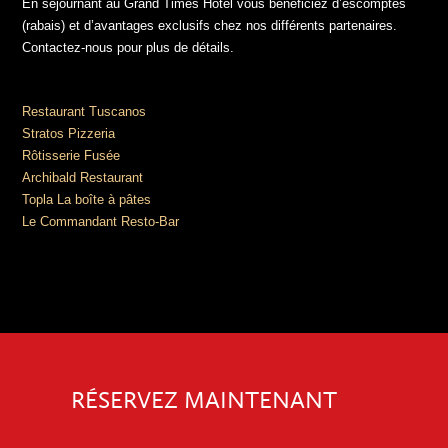
En séjournant au Grand Times Hôtel vous bénéficiez d’escomptes
(rabais) et d’avantages exclusifs chez nos différents partenaires.
Contactez-nous pour plus de détails.
Restaurant Tuscanos
Stratos Pizzeria
Rôtisserie Fusée
Archibald Restaurant
Topla La boîte à pâtes
Le Commandant Resto-Bar
RÉSERVEZ MAINTENANT