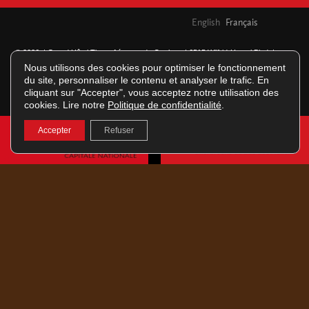
English
Français
© 2026 | Grand Hôtel Times Aéroport de Quebec | 6515 Wilfrid-Hamel Blvd |
L'Ancienne-Lorette Quebec CITQ #212914 | G2E 5W3 |
Emplois |
Politique de
Nous utilisons des cookies pour optimiser le fonctionnement
du site, personnaliser le contenu et analyser le trafic. En
confidentialité
cliquant sur "Accepter", vous acceptez notre utilisation des
cookies. Lire notre
Politique de confidentialité
.
Accepter
Refuser