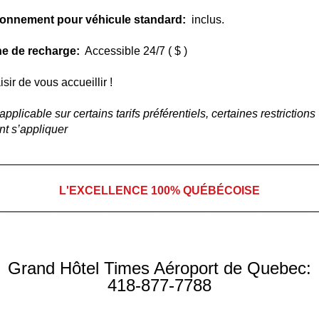
tionnement pour véhicule standard:
inclus.
ne de recharge:
Accessible 24/7 ( $ )
isir de vous accueillir !
applicable sur certains tarifs préférentiels, certaines restrictions
t s’appliquer
__________________________________________________
L'EXCELLENCE 100% QUÉBÉCOISE
__________________________________________________
Grand Hôtel Times Aéroport de Quebec:
418-877-7788