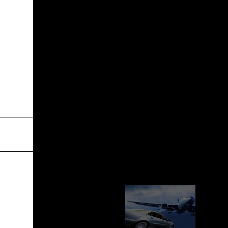
________________________________________
________________________________________