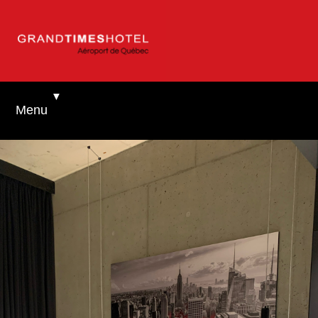
▼
Menu