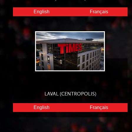
English
Français
LAVAL (CENTROPOLIS)
English
Français