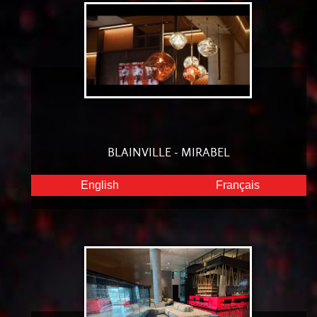
BLAINVILLE - MIRABEL
English
Français