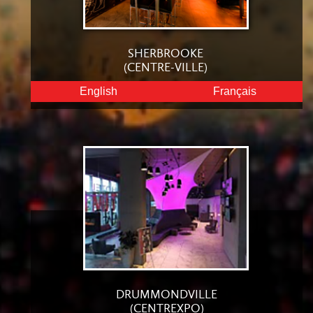
SHERBROOKE
(CENTRE-VILLE)
English
Français
DRUMMONDVILLE
(CENTREXPO)