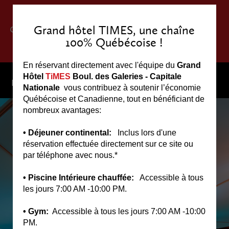
Grand hôtel TIMES, une chaîne
100% Québécoise !
En réservant directement avec l'équipe du
Grand
▼
Hôtel
TiMES
Boul. des Galeries - Capitale
Menu
Nationale
vous contribuez à soutenir l’économie
Québécoise et Canadienne, tout en bénéficiant de
nombreux avantages:
• Déjeuner continental:
Inclus lors d'une
réservation effectuée directement sur ce site ou
par téléphone avec nous.*
• Piscine Intérieure chauffée:
Accessible à tous
les jours 7:00 AM -10:00 PM.
• Gym:
Accessible à tous les jours 7:00 AM -10:00
PM.