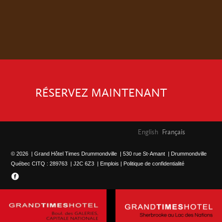
RÉSERVEZ MAINTENANT
English
Français
© 2026 | Grand Hôtel Times Drummondville | 530 rue St-Amant | Drummondville
Québec CITQ : 289763 | J2C 6Z3 |
Emplois |
Politique de confidentialité