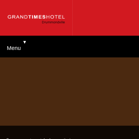
▼
Menu